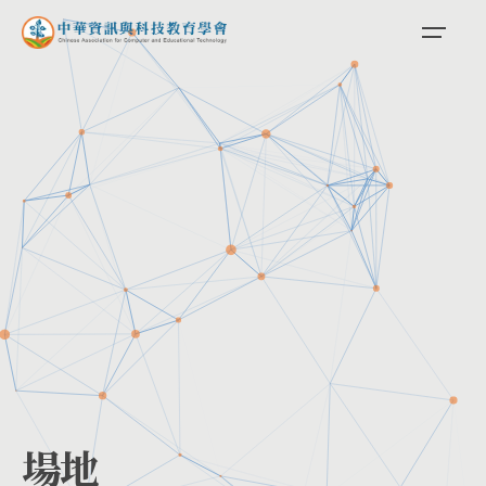
Skip
to
content
場地