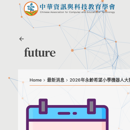
Skip
to
content
future
Home
最新消息
2026年永齡希望小學機器人大賽