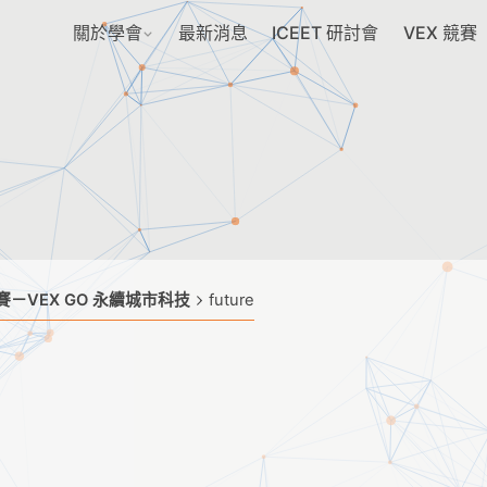
關於學會
最新消息
ICEET 研討會
VEX 競賽
－VEX GO 永續城市科技
future