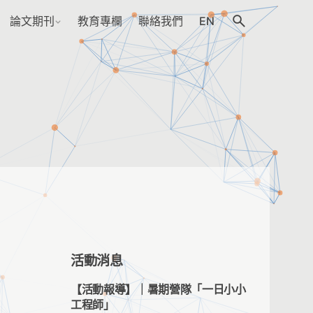
論文期刊
教育專欄
聯絡我們
EN
活動消息
【活動報導】｜暑期營隊「一日小小
工程師」