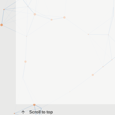
Scroll to top