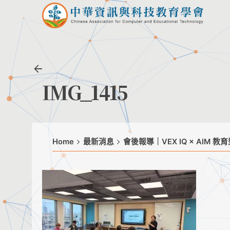
Skip
to
content
IMG_1415
Home
最新消息
會後報導｜VEX IQ × AIM 