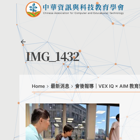
Skip
to
content
IMG_1432
Home
最新消息
會後報導｜VEX IQ × AIM 