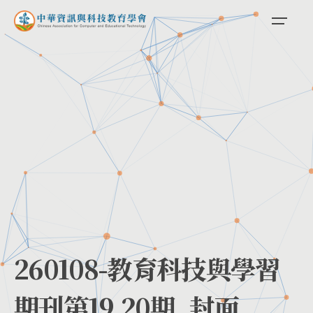
Skip
to
content
260108-教育科技與學習
期刊第19.20期_封面