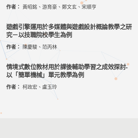
作者：
黃昭銘、游育豪、鄭文玄、宋順亨
遊戲引擎運用於多媒體與遊戲設計概論教學之研
究－以技職院校學生為例
作者：
陳慶駿、范丙林
情境式數位教材用於課後輔助學習之成效探討-
以「簡單機械」單元教學為例
作者：
柯政宏、盧玉玲