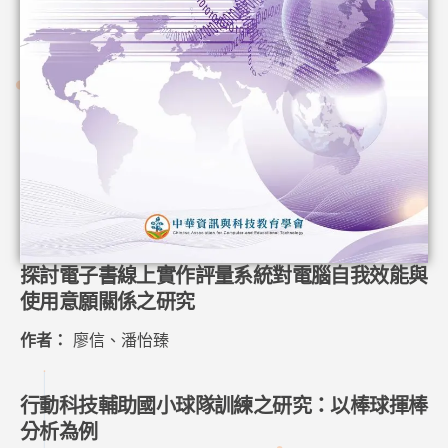
探討電子書線上實作評量系統對電腦自我效能與
使用意願關係之研究
作者：
廖信、潘怡臻
行動科技輔助國小球隊訓練之研究：以棒球揮棒
分析為例