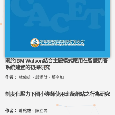
關於IBM Watson結合主題模式應用在智慧問答
系統建置的初探研究
作者：
林億雄、郭添財、蔡奎如
制度化壓力下國小導師使用班級網站之行為研究
作者：
蕭銘雄、陳立昇