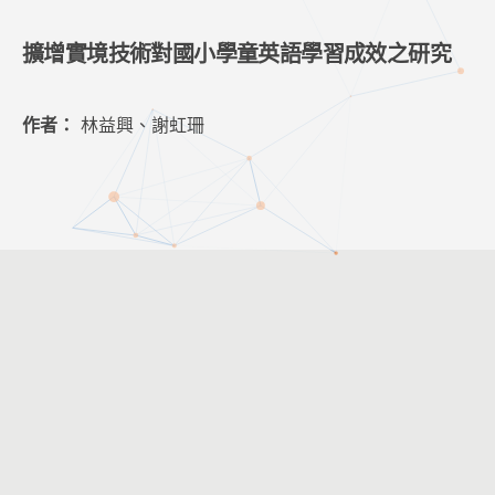
擴增實境技術對國小學童英語學習成效之研究
作者：
林益興、謝虹珊
客服時間：週一至週五 09:00 ~ 12:00 ； 13:30 ~ 17:30
客服信箱：
service@cacet.org
連絡電話：
02-8226-5021
©2026
中華資訊與科技教育學會
All Rights Reserved.
8f-2 網頁設計。