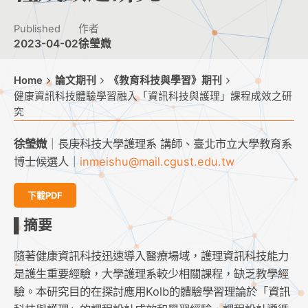
Published
作者
2023-04-02
徐瑩媺
Home
論文期刊
《教育科技與學習》期刊
健康資訊科技體驗學習融入「資訊科技與護理」課程成效之研
究
徐瑩媺
｜長庚科技大學護理系 講師、臺北市立大學教育系
博士候選人｜
inmeishu@mail.cgust.edu.tw
下載PDF
▌摘要
隨著健康資訊科技迅速導入醫療場域，護理資訊科技能力
是護生重要經驗，大學護理系較少相關課程，缺乏教學經
驗。本研究目的在探討應用Kolb的體驗學習理論於「資訊