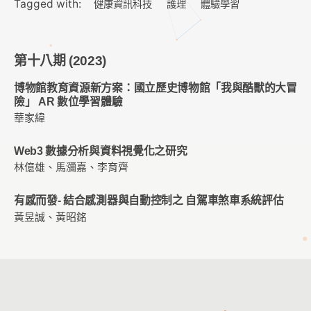
Tagged with:
健康資訊科技
護理
體驗學習
第十八期 (2023)
博物館教育資源新方案：國立歷史博物館「我與酷獸的大冒
險」 AR 數位學習體驗
華家緯
Web3 數據分析與資料視覺化之研究
林億雄、馬瀰嘉、李育齊
有感而發- 結合感測器與自動控制之 自駕車煞車系統評估
黃昱誠、黃昭銘