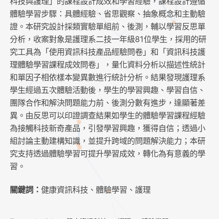
科技與護理」的課程設計成效和學習經驗，課程設計遵循
體驗學習步驟：具體經驗、省思觀察、抽象概念和主動驗
證。本研究設計採類實驗單組前、後測，輔以學習反思單
分析，收案對象是護理系二技一年級81位學生，採用的研
究工具為「使用資訊科技產品經驗問卷」和「資訊科技護
理體驗學習課程成效問卷」，量化資料分析以描述性統計
和單因子相依樣本變異數進行統計分析。結果發現護理系
學生經過五次體驗活動後，學生的學習興趣、學習自信、
團隊合作和解決問題能力前、後測分數有進步，達顯著差
異。由反思可以印證調查結果如學生的體驗學習課程經驗
為接觸科技新奇產品，引發學習興趣，獲得自信；透過小
組討論主動建構知識，並提升跨域的問題解決能力；本研
究支持透過體驗學習可提升學習成效，轉化為有意義的學
習。
關鍵詞：
健康資訊科技、體驗學習、護理