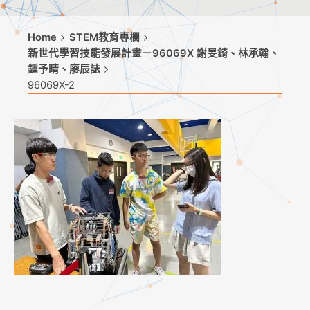
Home
STEM教育專欄
新世代學習技能發展計畫－96069X 謝旻錡、林承翰、
鍾予晴、廖辰誌
96069X-2