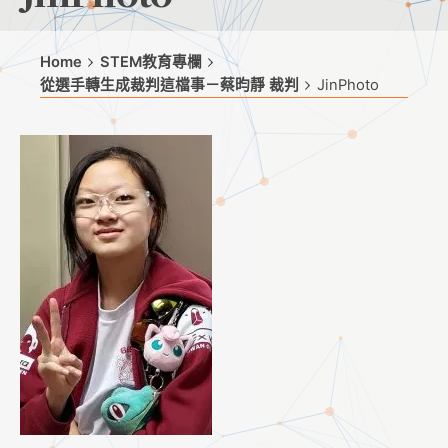
Home
STEM教育專欄
從選手轉生成裁判這檔事－蔡昀靜 裁判
JinPhoto