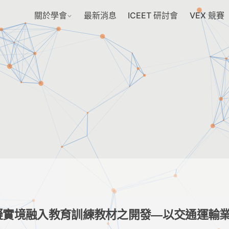
關於學會
最新消息
ICEET 研討會
VEX 競賽
擬實境融入教育訓練教材之開發—以交通運輸