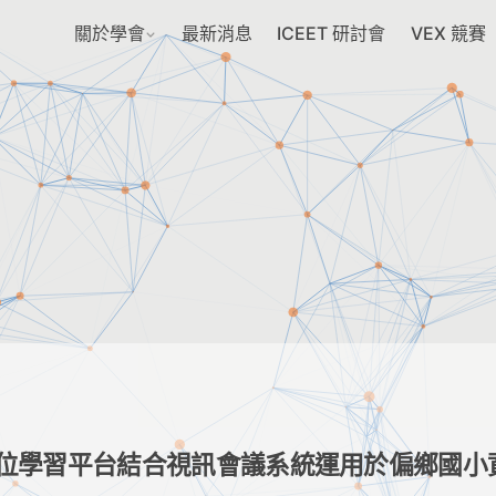
關於學會
最新消息
ICEET 研討會
VEX 競賽
位學習平台結合視訊會議系統運用於偏鄉國小