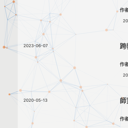
作
2
跨
2023-06-07
作
2
師
2020-05-13
作