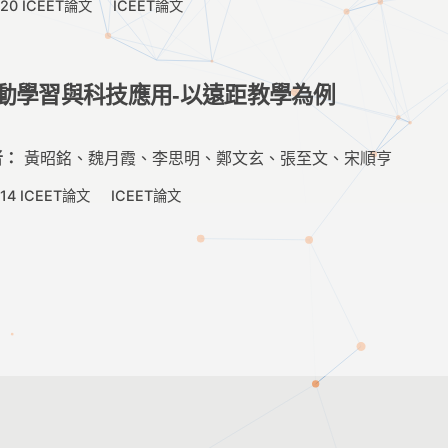
020 ICEET論文
ICEET論文
動學習與科技應用-以遠距教學為例
者：
黃昭銘、魏月霞、李思明、鄭文玄、張至文、宋順亨
14 ICEET論文
ICEET論文