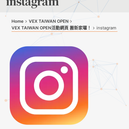
instagram
Home
VEX TAIWAN OPEN
VEX TAIWAN OPEN活動網頁 搬新家囉！
instagram