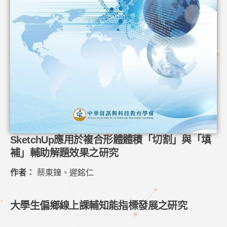
SketchUp應用於複合形體體積「切割」與「填
補」輔助解題效果之研究
作者：
蔡東鐘、遲銘仁
大學生偏鄉線上課輔知能指標發展之研究