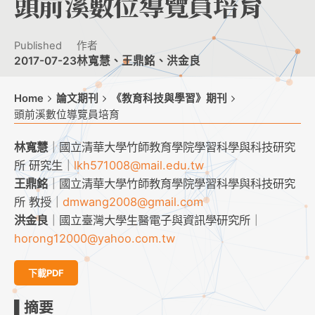
頭前溪數位導覽員培育
Published
作者
2017-07-23
林寬慧、王鼎銘、洪金良
Home
論文期刊
《教育科技與學習》期刊
頭前溪數位導覽員培育
林寬慧
｜國立清華大學竹師教育學院學習科學與科技研究
所 研究生｜
lkh571008@mail.edu.tw
王鼎銘
｜國立清華大學竹師教育學院學習科學與科技研究
所 教授｜
dmwang2008@gmail.com
洪金良
｜國立臺灣大學生醫電子與資訊學研究所｜
horong12000@yahoo.com.tw
下載PDF
▌摘要