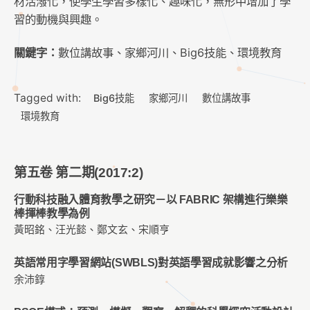
材活潑化，使學生學習多樣化、趣味化，無形中增加了學
習的動機與興趣。
關鍵字：
數位講故事、家鄉河川、Big6技能、環境教育
Tagged with:
Big6技能
家鄉河川
數位講故事
環境教育
第五卷 第二期(2017:2)
行動科技融入體育教學之研究－以 FABRIC 架構進行樂樂
棒揮棒教學為例
黃昭銘、汪光懿、鄭文玄、宋順亨
英語常用字學習網站(SWBLS)對英語學習成就影響之分析
余沛錞