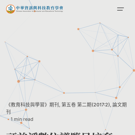
Skip
to
content
《教育科技與學習》期刊
第五卷 第二期(2017:2)
論文期
刊
1 min read