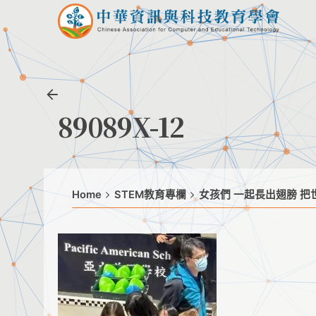
Skip
to
content
89089X-12
Home
STEM教育專欄
女孩們 一起長出翅膀 把