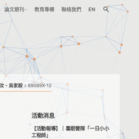
論文期刊
教育專欄
聯絡我們
EN
云汝、吳家銨
89089X-12
活動消息
【活動報導】｜暑期營隊「一日小小
工程師」