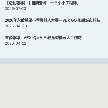
【活動報導】｜暑期營隊「一日小小工程師」
2026-07-23
2026年永齡希望小學機器人大賽－VEX GO 永續城市科技
2026-04-30
會後報導｜VEX IQ × AIM 教育型機器人工作坊
2026-04-22
客服時間：週一至週五 09:00 ~ 12:00 ； 13:30 ~ 17:30
客服信箱：
service@cacet.org
連絡電話：
02-8226-5021
©2026
中華資訊與科技教育學會
All Rights Reserved.
8f-2 網頁設計。