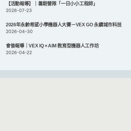
【活動報導】｜暑期營隊「一日小小工程師」
2026-07-23
2026年永齡希望小學機器人大賽－VEX GO 永續城市科技
2026-04-30
會後報導｜VEX IQ × AIM 教育型機器人工作坊
2026-04-22
客服時間：週一至週五 09:00 ~ 12:00 ； 13:30 ~ 17:30
客服信箱：
service@cacet.org
連絡電話：
02-8226-5021
©2026
中華資訊與科技教育學會
All Rights Reserved.
8f-2 網頁設計。