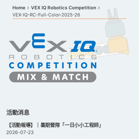
Home
VEX IQ Robotics Competition
VEX-IQ-RC-Full-Color-2025-26
活動消息
【活動報導】｜暑期營隊「一日小小工程師」
2026-07-23