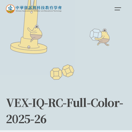
Skip
to
content
VEX-IQ-RC-Full-Color-
2025-26