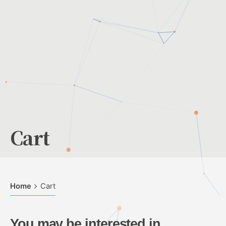
Cart
Home
Cart
You may be interested in…