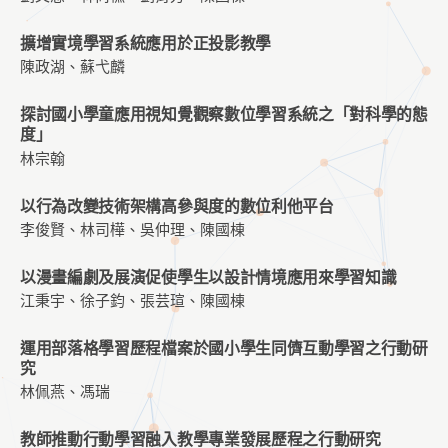
擴增實境學習系統應用於正投影教學
陳政湖、蘇弋麟
探討國小學童應用視知覺觀察數位學習系統之「對科學的態
度」
林宗翰
以行為改變技術架構高參與度的數位利他平台
李俊賢、林司樺、吳仲理、陳國棟
以漫畫編劇及展演促使學生以設計情境應用來學習知識
江秉宇、徐子鈞、張芸瑄、陳國棟
運用部落格學習歷程檔案於國小學生同儕互動學習之行動研
究
林佩燕、馮瑞
教師推動行動學習融入教學專業發展歷程之行動研究