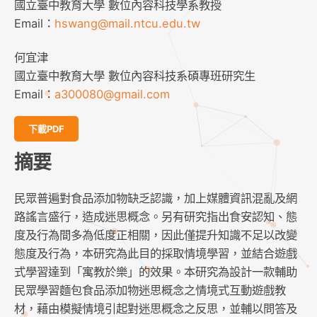
國立臺中教育大學 數位內容科技學系教授
Email：
hswang@mail.ntcu.edu.tw
何宜津
國立臺中教育大學 數位內容科技系碩專班研究生
Email：
a300080@gmail.com
下載PDF
摘要
民眾普遍對食品添加物缺乏認識，加上媒體資訊混亂及網
路謠言盛行，造成迷思概念。另有研究指出食安認知、態
度及行為間多為低度正相關，因此僅提升知識不足以改變
態度及行為，本研究為此目的採取情境學習，並結合遊戲
式學習達到「寓教於樂」的效果。本研究為設計一款輔助
民眾學習麵包食品添加物迷思概念之情境式互動遊戲教
材，藉由模擬情境引起對迷思概念之反思，並輔以問答及