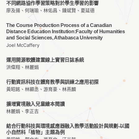
不同網路協作學習策略對於學生學習的影響
廖及揚、何瑞瑜、林佑昌、鍾斌賢、夏延德
The Course Production Process of a Canadian
Distance Education Institution:Faculty of Humanities
and Social Sciences, Athabasca University
Joel McCaffery
運用開源軟體建置線上實習日誌系統
洪偉翔、林麗娟
行動資訊科技在體育教學與訓練之應用初探
黃昭銘、林顯丞、游育豪、林燕麟
擴增實境融入兒童繪本閱讀
林麗娟、李正吉
結合行動科技與環境感應器融入教學活動設計與規劃-以國
小自然科「植物」主題為例