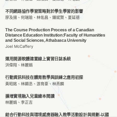
不同網路協作學習策略對於學生學習的影響
廖及揚、何瑞瑜、林佑昌、鍾斌賢、夏延德
The Course Production Process of a Canadian
Distance Education Institution:Faculty of Humanities
and Social Sciences, Athabasca University
Joel McCaffery
運用開源軟體建置線上實習日誌系統
洪偉翔、林麗娟
行動資訊科技在體育教學與訓練之應用初探
黃昭銘、林顯丞、游育豪、林燕麟
擴增實境融入兒童繪本閱讀
林麗娟、李正吉
結合行動科技與環境感應器融入教學活動設計與規劃-以國