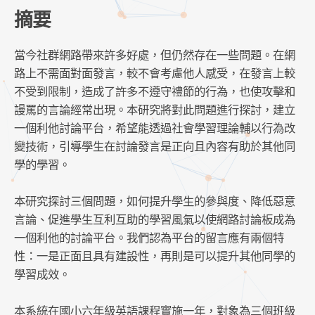
摘要
當今社群網路帶來許多好處，但仍然存在一些問題。在網
路上不需面對面發言，較不會考慮他人感受，在發言上較
不受到限制，造成了許多不遵守禮節的行為，也使攻擊和
謾罵的言論經常出現。本研究將對此問題進行探討，建立
一個利他討論平台，希望能透過社會學習理論輔以行為改
變技術，引導學生在討論發言是正向且內容有助於其他同
學的學習。
本研究探討三個問題，如何提升學生的參與度、降低惡意
言論、促進學生互利互助的學習風氣以使網路討論板成為
一個利他的討論平台。我們認為平台的留言應有兩個特
性：一是正面且具有建設性，再則是可以提升其他同學的
學習成效。
本系統在國小六年級英語課程實施一年，對象為三個班級