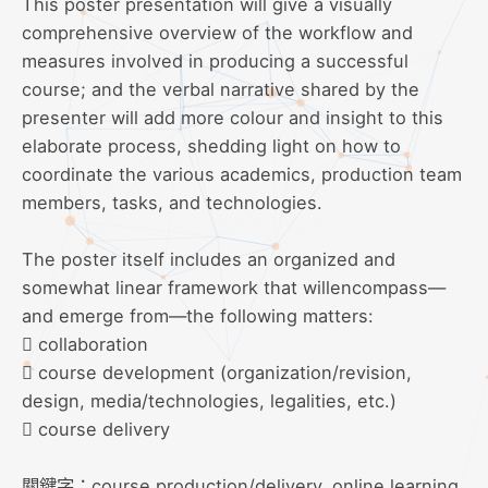
This poster presentation will give a visually
comprehensive overview of the workflow and
measures involved in producing a successful
course; and the verbal narrative shared by the
presenter will add more colour and insight to this
elaborate process, shedding light on how to
coordinate the various academics, production team
members, tasks, and technologies.
The poster itself includes an organized and
somewhat linear framework that willencompass—
and emerge from—the following matters:
 collaboration
 course development (organization/revision,
design, media/technologies, legalities, etc.)
 course delivery
關鍵字：course production/delivery, online learning,