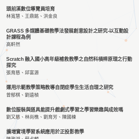
頭前溪數位導覽員培育
林寬慧、王鼎銘、洪金良
GRASS 多媒體基礎教學法發展創意設計之研究-以互動設
計課程為例
高軒然
Scratch 融入國小高年級補救教學之自然科槓桿原理之行動
探究
張育慈、邱富源
運用示範教學策略教導自閉症學生生活自理之研究
曾郁棋、劉遠楨
數位服裝與道具能提升戲劇式學習之學習樂趣與成效嗎
劉又慈、林尚樵、劉育芳、陳國棟
擴增實境學習系統應用於正投影教學