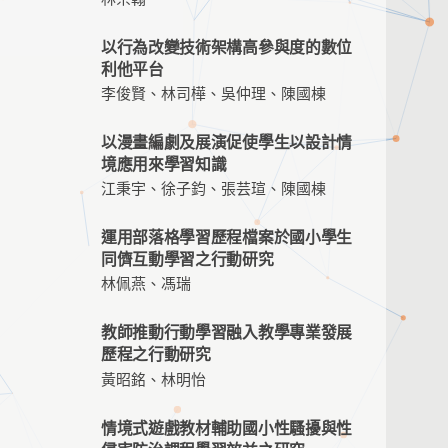
以行為改變技術架構高參與度的數位
利他平台
李俊賢、林司樺、吳仲理、陳國棟
以漫畫編劇及展演促使學生以設計情
境應用來學習知識
江秉宇、徐子鈞、張芸瑄、陳國棟
運用部落格學習歷程檔案於國小學生
同儕互動學習之行動研究
林佩燕、馮瑞
教師推動行動學習融入教學專業發展
歷程之行動研究
黃昭銘、林明怡
情境式遊戲教材輔助國小性騷擾與性