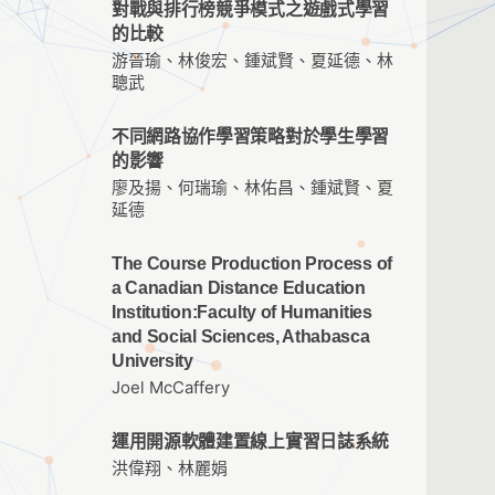
對戰與排行榜競爭模式之遊戲式學習
的比較
游晉瑜、林俊宏、鍾斌賢、夏延德、林
聰武
不同網路協作學習策略對於學生學習
的影響
廖及揚、何瑞瑜、林佑昌、鍾斌賢、夏
延德
The Course Production Process of
a Canadian Distance Education
Institution:Faculty of Humanities
and Social Sciences, Athabasca
University
Joel McCaffery
運用開源軟體建置線上實習日誌系統
洪偉翔、林麗娟