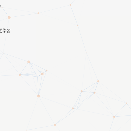
物
動學習