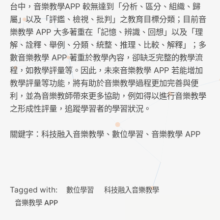
台中，⾳樂教學APP 較無達到「分析、區分、組織、歸
屬」以及「評鑑、檢視、批判」之教育⽬標分類；⽬前⾳
樂教學 APP ⼤多著重在「記憶、辨識、回想」以及「理
解、詮釋、舉例、分類、統整、推理、⽐較、解釋」；多
數⾳樂教學 APP 著重於教學內容，卻缺乏完整的教學流
程，如教學評量等。因此，未來⾳樂教學 APP 若能增加
教學評量等功能，將有助於⾳樂教學過程更加完善與便
利，並為⾳樂教師帶來更多協助，例如得以進⾏⾳樂教學
之形成性評量，追蹤學習者的學習狀況。
關鍵字：科技融⼊⾳樂教學、數位學習、⾳樂教學 APP
Tagged with:
數位學習
科技融⼊⾳樂教學
⾳樂教學 APP