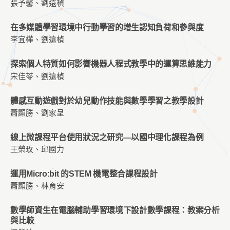
張予馨、劉遠楨
在多媒體學習環境中行動學習的增生認知負荷和參與度
李宜樺、劉遠楨
探索個人特質如何影響機器人程式教學中的運算思維能力
宋佳苓、劉遠楨
體感互動遊戲對於幼兒動作技能與數學學習之教學設計
蕭顯勝、劉家呈
線上微課程平台使用狀況之研究—以國中理化課程為例
王榮玫、邱國力
運用Micro:bit 的STEM 機電整合課程設計
蕭顯勝、林育安
數學師資生在電腦輔助學習環境下設計數學課程：教案分析
與比較