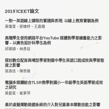
2019 ICEET論文
一對一英語線上課程的實踐與表現: 以線上教育實驗為例
黃瓊葦、廖婕妤、王嘉穗
高職學生使用網路平台YouTube 媒體對學習繪畫能力之影
響 – 以廣告設計科學生為例
邱建穎、林彥廷
探討數位配音與嘴型學習對國中學生英語口說成效與學習態
度之影響
張逸佳、陳思維
電腦多媒體結合TLSR教學對國小一年級學生英語學習成效
之研究
黃愛茱、崔夢萍
基於虛擬運動遊戲系統的介入對兒童基本運動技能之影響