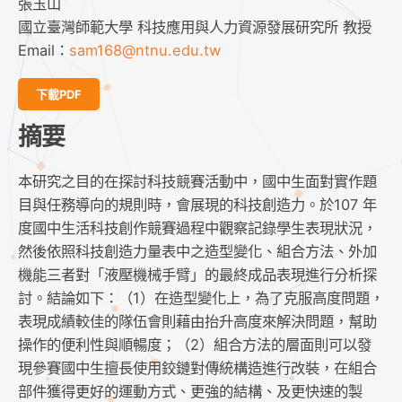
張玉山
國立臺灣師範大學 科技應用與人力資源發展研究所 教授
Email：
sam168@ntnu.edu.tw
下載PDF
摘要
本研究之目的在探討科技競賽活動中，國中生面對實作題
目與任務導向的規則時，會展現的科技創造力。於107 年
度國中生活科技創作競賽過程中觀察記錄學生表現狀況，
然後依照科技創造力量表中之造型變化、組合方法、外加
機能三者對「液壓機械手臂」的最終成品表現進行分析探
討。結論如下：（1）在造型變化上，為了克服高度問題，
表現成績較佳的隊伍會則藉由抬升高度來解決問題，幫助
操作的便利性與順暢度；（2）組合方法的層面則可以發
現參賽國中生擅長使用鉸鏈對傳統構造進行改裝，在組合
部件獲得更好的運動方式、更強的結構、及更快速的製