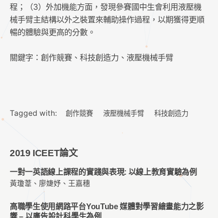
程；（3）外加機能方面，發現參賽國中生會利用液壓機
械手臂主結構以外之裝置來輔助操作過程，以期獲得更順
暢的體驗與更高的分數。
關鍵字：創作競賽、科技創造力、液壓機械手臂
Tagged with:
創作競賽
液壓機械手臂
科技創造力
2019 ICEET論文
一對一英語線上課程的實踐與表現: 以線上教育實驗為例
黃瓊葦、廖婕妤、王嘉穗
高職學生使用網路平台YouTube 媒體對學習繪畫能力之影
響 – 以廣告設計科學生為例