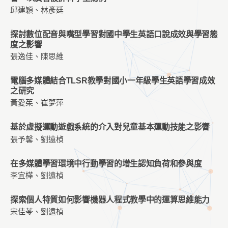
邱建穎、林彥廷
探討數位配音與嘴型學習對國中學生英語口說成效與學習態
度之影響
張逸佳、陳思維
電腦多媒體結合TLSR教學對國小一年級學生英語學習成效
之研究
黃愛茱、崔夢萍
基於虛擬運動遊戲系統的介入對兒童基本運動技能之影響
張予馨、劉遠楨
在多媒體學習環境中行動學習的增生認知負荷和參與度
李宜樺、劉遠楨
探索個人特質如何影響機器人程式教學中的運算思維能力
宋佳苓、劉遠楨