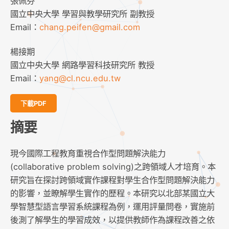
張佩芬
國立中央大學 學習與教學研究所 副教授
Email：
chang.peifen@gmail.com
楊接期
國立中央大學 網路學習科技研究所 教授
Email：
yang@cl.ncu.edu.tw
下載PDF
摘要
現今國際工程教育重視合作型問題解決能力
(collaborative problem solving)之跨領域人才培育。本
研究旨在探討跨領域實作課程對學生合作型問題解決能力
的影響，並瞭解學生實作的歷程。本研究以北部某國立大
學智慧型語言學習系統課程為例，運用評量問卷，實施前
後測了解學生的學習成效，以提供教師作為課程改善之依