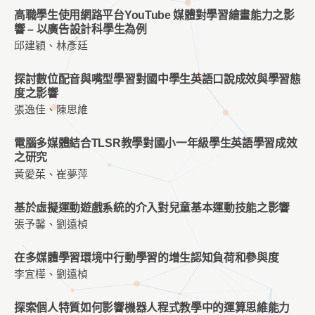
高職學生使用網路平台YouTube 媒體對學習繪畫能力之影
響 – 以廣告設計科學生為例
邱建穎、林彥廷
探討數位配音與嘴型學習對國中學生英語口說成效與學習態
度之影響
張逸佳、陳思維
電腦多媒體結合TLSR教學對國小一年級學生英語學習成效
之研究
黃愛茱、崔夢萍
基於虛擬運動遊戲系統的介入對兒童基本運動技能之影響
張予馨、劉遠楨
在多媒體學習環境中行動學習的增生認知負荷和參與度
李宜樺、劉遠楨
探索個人特質如何影響機器人程式教學中的運算思維能力