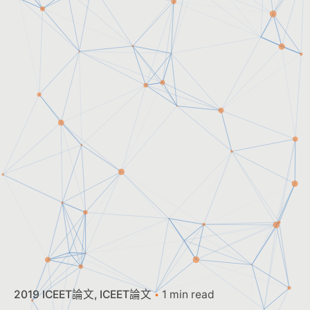
2019 ICEET論文
ICEET論文
1 min read