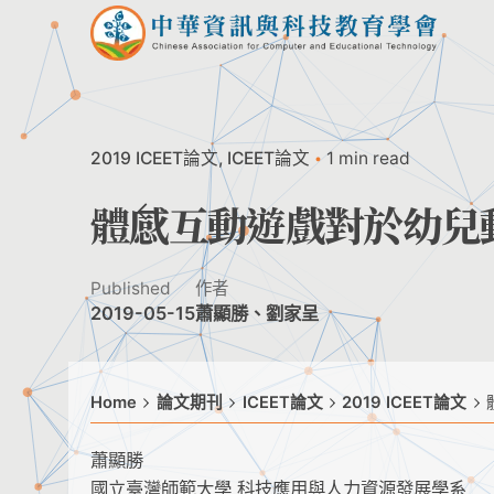
Skip
to
content
2019 ICEET論文
ICEET論文
1 min read
體感互動遊戲對於幼兒
Published
作者
2019-05-15
蕭顯勝、劉家呈
Home
論文期刊
ICEET論文
2019 ICEET論文
蕭顯勝
國立臺灣師範大學 科技應用與人力資源發展學系