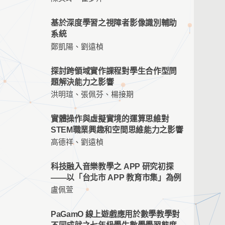
基於深度學習之視障者影像識別輔助
系統
鄭凱陽、劉遠楨
探討跨領域實作課程對學生合作型問
題解決能力之影響
洪明瑄、張佩芬、楊接期
實體操作與虛擬實境的運算思維對
STEM職業興趣和空間思維能力之影響
高德祥、劉遠楨
科技融⼊⾳樂教學之 APP 研究初探
——以「台北市 APP 教育市集」為例
盧佩萱
PaGamO 線上遊戲應用於數學教學對