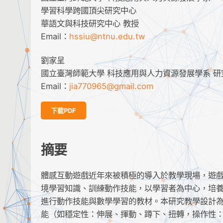
學習科學跨國頂尖研究中心
華語文與科技研究中心 教授
Email：
hssiu@ntnu.edu.tw
劉家呈
國立臺灣師範大學 科技應用與人力資源發展學系 研
Email：
jia770965@gmail.com
下載PDF
摘要
體感互動遊戲近年來被積極的導入於教學現場，遊戲式學習策
境學習知識、訓練動作技能，以學習者為中心，培
進行動作技能與數學學習的教材。本研究教學設計
能（如穩定性：伸展、揮動、蹲下、扭轉，操作性