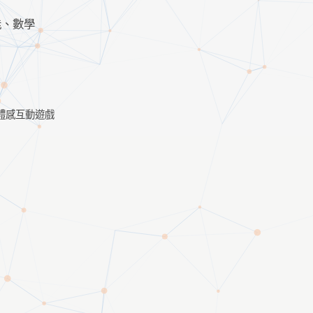
能、數學
體感互動遊戲