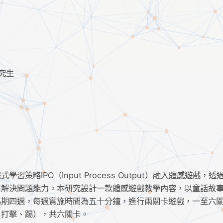
究生
略IPO（Input Process Output）融入體感遊戲，透
養解決問題能力。本研究設計一款體感遊戲教學內容，以童話故
為期四週，每週實施時間為五十分鐘，進行兩關卡遊戲，一至六
：打擊、踢），共六關卡。