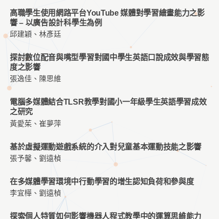
高職學生使用網路平台YouTube 媒體對學習繪畫能力之影
響 – 以廣告設計科學生為例
邱建穎、林彥廷
探討數位配音與嘴型學習對國中學生英語口說成效與學習態
度之影響
張逸佳、陳思維
電腦多媒體結合TLSR教學對國小一年級學生英語學習成效
之研究
黃愛茱、崔夢萍
基於虛擬運動遊戲系統的介入對兒童基本運動技能之影響
張予馨、劉遠楨
在多媒體學習環境中行動學習的增生認知負荷和參與度
李宜樺、劉遠楨
探索個人特質如何影響機器人程式教學中的運算思維能力