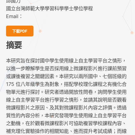
邱國力
國立台灣師範大學學習科學學士學位學程
Email：
下載PDF
摘要
本研究旨在探討國中學生使用線上自主學習平台之情形，
以進一步瞭解學生是否採用線上微課程影片進行課前預習
或課後複習之關鍵因素。本研究以兩所國中、七個班級的
175 位八年級學生為對象，搭配學校理化課程之有機化合
物單元進行探討。研究者透過開放性問卷，詢問學生使用
線上自主學習平台進行學習之情形，並請其說明是否觀看
微課程影片之原因、及其對微課程影片內容之評價。透過
質性的內容分析，本研究發現學生使用線上自主學習平台
之動機，在於觀看微課程影片可協助複習學校課程內容、
補充理化實驗操作的相關知能、進而提升考試成績；而線