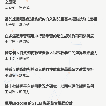
之研究
黃愛茱、崔夢萍
基於虛擬運動遊戲系統的介入對兒童基本運動技能之影響
張予馨、劉遠楨
在多媒體學習環境中行動學習的增生認知負荷和參與度
李宜樺、劉遠楨
探索個人特質如何影響機器人程式教學中的運算思維能力
宋佳苓、劉遠楨
體感互動遊戲對於幼兒動作技能與數學學習之教學設計
蕭顯勝、劉家呈
線上微課程平台使用狀況之研究—以國中理化課程為例
王榮玫、邱國力
運用Micro:bit 的STEM 機電整合課程設計