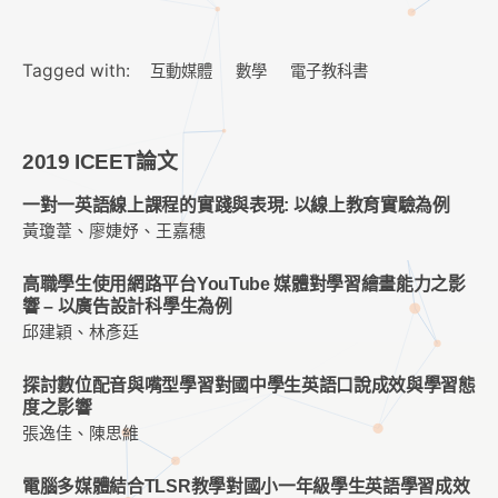
Tagged with:
互動媒體
數學
電子教科書
2019 ICEET論文
一對一英語線上課程的實踐與表現: 以線上教育實驗為例
黃瓊葦、廖婕妤、王嘉穗
高職學生使用網路平台YouTube 媒體對學習繪畫能力之影
響 – 以廣告設計科學生為例
邱建穎、林彥廷
探討數位配音與嘴型學習對國中學生英語口說成效與學習態
度之影響
張逸佳、陳思維
電腦多媒體結合TLSR教學對國小一年級學生英語學習成效