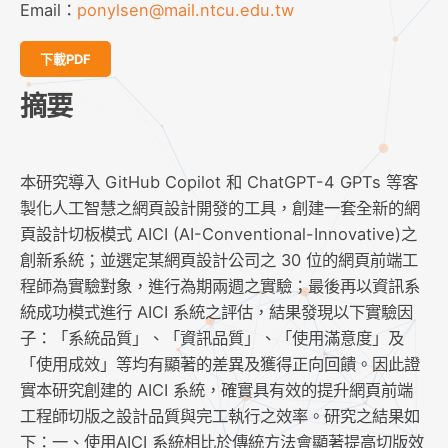
Email：
ponylsen@mail.ntcu.edu.tw
下載PDF
摘要
本研究導入 GitHub Copilot 和 ChatGPT-4 GPTs 等客
製化人工智慧之網頁設計開發的工具，創建一套全新的網
頁設計切板模式 AICI (AI-Conventional-Innovative)之
創新系統；並選定某網頁設計公司之 30 位的網頁前端工
程師為實驗對象，進行為期兩週之實驗；最後再以資訊系
統成功模式進行 AICI 系統之評估，結果發現以下實驗因
子：「系統品質」、「資訊品質」、「使用滿意度」及
「使用成效」等均有顯著的差異及獲得正向回饋。因此證
實本研究創建的 AICI 系統，確實具有效的提升網頁前端
工程師切版之設計品質與完工執行之效率。研究之結果如
下：一、使用AICI 系統相比於傳統方法會顯著提高切版效