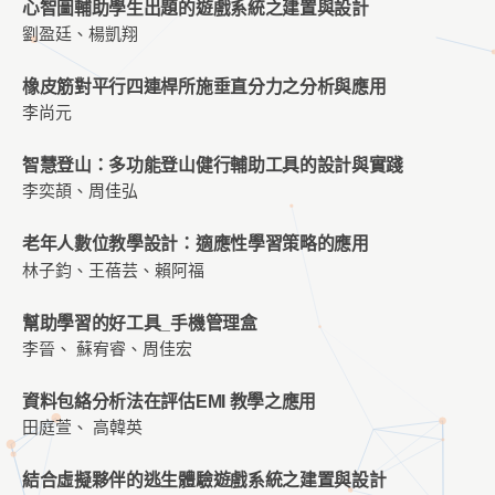
心智圖輔助學生出題的遊戲系統之建置與設計
劉盈廷、楊凱翔
橡皮筋對平行四連桿所施垂直分力之分析與應用
李尚元
智慧登山：多功能登山健行輔助工具的設計與實踐
李奕頡、周佳弘
老年人數位教學設計：適應性學習策略的應用
林子鈞、王蓓芸、賴阿福
幫助學習的好工具_手機管理盒
李晉、 蘇宥睿、周佳宏
資料包絡分析法在評估EMI 教學之應用
田庭萱、 高韓英
結合虛擬夥伴的逃生體驗遊戲系統之建置與設計