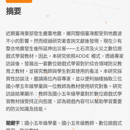
摘要
近期臺灣東部發生嚴重地震，連同整個臺灣都受到地震波
不小的影響。然而經過研究者查詢文獻後發現，現在少有
整合地震發生後所延伸出災害——土石流及火災之數位遊
戲式學習教材。因此，本研究依照ADDIE 模式，透過專家
訪談後，發展出一套數位遊戲式學習對於綜合領域防災教
育之教材，並探究教師與學生對其使用的看法。本研究採
質性訪談法，邀請兩位內容專家，並以便利抽樣抽取三位
國小學五年級學童與一位教師為教材使用研究對象。研究
訪談結果顯示：教師及國小五年級學童對於數位遊戲式學
習教材接受持正向態度、認為遊戲內容可以幫助學習重要
的防災知識及技能。
關鍵字：
國小五年級學童、國小五年級教師、數位遊戲式