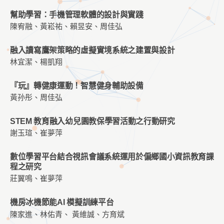
幫助學習：手機管理軟體的設計與實踐
陳宥融、黃崧祐、賴昱安、周佳弘
融入讀寫鷹架策略的虛擬實境系統之建置與設計
林宜潔、楊凱翔
『玩』轉健康運動！智慧健身輔助設備
黃孙彤、周佳弘
STEM 教育融入幼兒園教保學習活動之行動研究
謝玉瑄、崔夢萍
數位學習平台結合視訊會議系統運用於偏鄉國小資訊教育課
程之研究
莊翼鳴、崔夢萍
機房冰機節能AI 模擬訓練平台
陳家進、林佑青、 黃維誠、方育斌