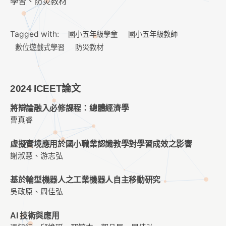
學習、防災教材
Tagged with:
國小五年級學童
國小五年級教師
數位遊戲式學習
防災教材
2024 ICEET論文
將辯論融入必修課程：總體經濟學
曹真睿
虛擬實境應用於國小職業認識教學對學習成效之影響
謝淑慧、游志弘
基於輪型機器人之工業機器人自主移動研究
吳政原、周佳弘
AI 技術與應用