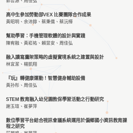
郭哲源、周佳弘
高中生參加勞動部VEX 比賽團隊合作成果
黃昭明、余沛錞、蔡秉儒、蔡沅樺
幫助學習：手機管理軟體的設計與實踐
陳宥融、黃崧祐、賴昱安、周佳弘
融入讀寫鷹架策略的虛擬實境系統之建置與設計
林宜潔、楊凱翔
『玩』轉健康運動！智慧健身輔助設備
黃孙彤、周佳弘
STEM 教育融入幼兒園教保學習活動之行動研究
謝玉瑄、崔夢萍
數位學習平台結合視訊會議系統運用於偏鄉國小資訊教育課
程之研究