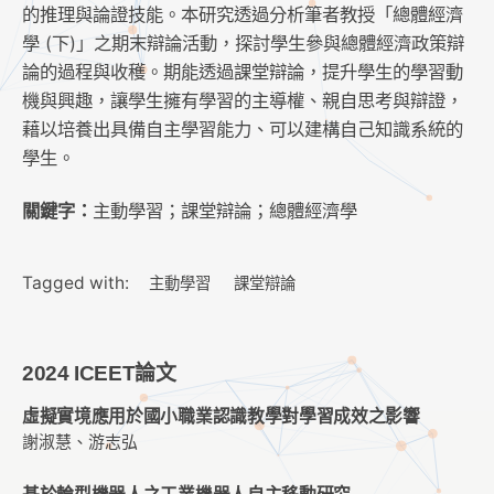
的推理與論證技能。本研究透過分析筆者教授「總體經濟
學 (下)」之期末辯論活動，探討學生參與總體經濟政策辯
論的過程與收穫。期能透過課堂辯論，提升學生的學習動
機與興趣，讓學生擁有學習的主導權、親自思考與辯證，
藉以培養出具備自主學習能力、可以建構自己知識系統的
學生。
關鍵字：
主動學習；課堂辯論；總體經濟學
Tagged with:
主動學習
課堂辯論
2024 ICEET論文
虛擬實境應用於國小職業認識教學對學習成效之影響
謝淑慧、游志弘