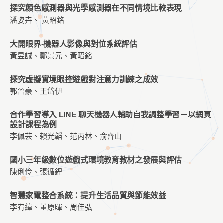
探究顏色感測器與光學感測器在不同情境比較表現
潘姿卉、 黃昭銘
大開眼界-機器人影像與對位系統評估
黃昱誠、鄭景元、黃昭銘
探究虛擬實境眼控遊戲對注意力訓練之成效
郭晉豪、王岱伊
合作學習導入 LINE 聊天機器人輔助自我調整學習－以網頁
設計課程為例
李佩芸、賴光韜、范丙林、俞齊山
國小三年級數位遊戲式環境教育教材之發展與評估
陳俐伶、張循鋰
智慧家電整合系統：提升生活品質與節能效益
李宥緯、董原暉、周佳弘