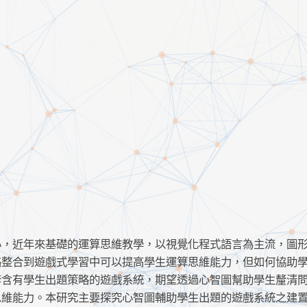
心，近年來基礎的運算思維教學，以視覺化程式語言為主流，圖
略整合到遊戲式學習中可以提高學生運算思維能力，但如何協助
套含有學生出題策略的遊戲系統，期望透過心智圖幫助學生釐清
思維能力。本研究主要探究心智圖輔助學生出題的遊戲系統之建