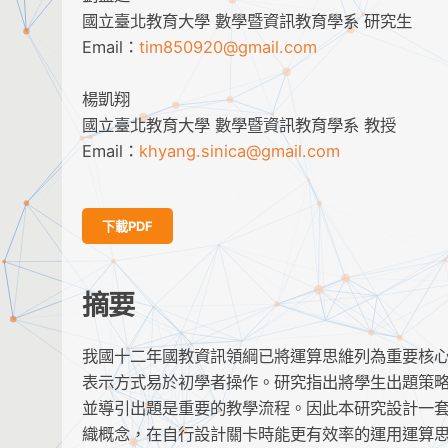
國立臺北教育大學 數學暨資訊教育學系 研究生
Email：
tim850920@gmail.com
楊凱翔
國立臺北教育大學 數學暨資訊教育學系 教授
Email：
khyang.sinica@gmail.com
下載PDF
摘要
我國十二年國教資訊領綱已將運算思維列為重要核
表示方式易於初學者操作。研究指出將學生出題策
並導引出題是重要的教學流程。因此本研究設計一
織概念，在自行設計關卡時能更有效率的運用運算