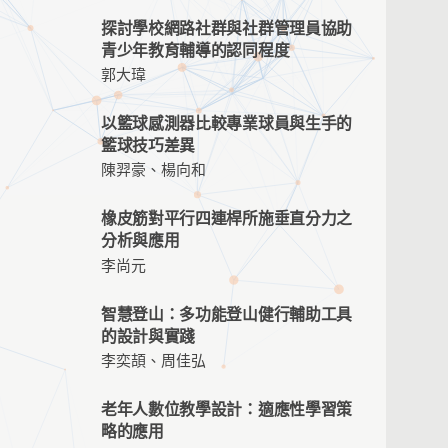
探討學校網路社群與社群管理員協助
青少年教育輔導的認同程度
郭大瑋
以籃球感測器比較專業球員與生手的
籃球技巧差異
陳羿豪、楊向和
橡皮筋對平行四連桿所施垂直分力之
分析與應用
李尚元
智慧登山：多功能登山健行輔助工具
的設計與實踐
李奕頡、周佳弘
老年人數位教學設計：適應性學習策
略的應用