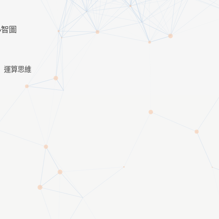
心智圖
運算思維