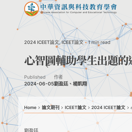
Skip
to
content
2024 ICEET論文
ICEET論文
1 min read
心智圖輔助學生出題的
Published
作者
2024-06-05
劉盈廷、楊凱翔
Home
論文期刊
ICEET論文
2024 ICEET論文
劉盈廷