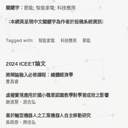
關鍵字：
節能; 智能家電; 科技應用
（
本網頁呈現中文關鍵字為作者於投稿系統資訊
）
Tagged with:
智能家電
科技應用
節能
2024 ICEET論文
將辯論融入必修課程：總體經濟學
曹真睿
虛擬實境應用於國小職業認識教學對學習成效之影響
謝淑慧、游志弘
基於輪型機器人之工業機器人自主移動研究
吳政原、周佳弘